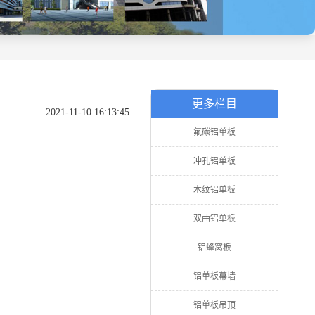
更多栏目
2021-11-10 16:13:45
氟碳铝单板
冲孔铝单板
木纹铝单板
双曲铝单板
铝蜂窝板
铝单板幕墙
铝单板吊顶