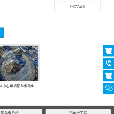
外墙铝单板
体中心幕墙铝单板酷似“···
铝单板价格
铝单板工程