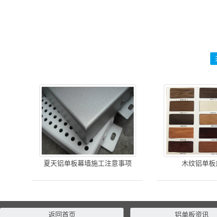
夏天铝单板幕墙施工注意事项
木纹铝单板
返回首页
铝单板资讯