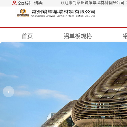
欢迎来到常州筑耀幕墙材料有限公司-
[切换]
全国城市
首页
铝单板规格
‹