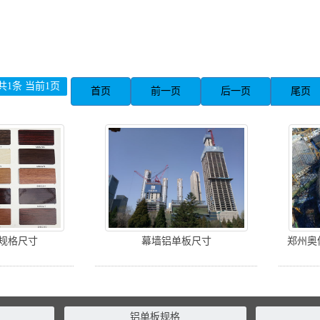
共1条 当前1页
首页
前一页
后一页
尾页
规格尺寸
幕墙铝单板尺寸
郑州奥
铝单板规格