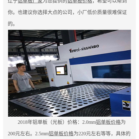
辽宁
铝单板厂家
为您提供的
铝单板价格
，希望可以帮到
你。也建议你选择大点的公司，小厂低价质量很难保证
的。
2018年铝单板（光板）价格：2.0mm
铝单板价格
为
200元左右。2.5mm
铝单板价格
为220元左右等等，具体的