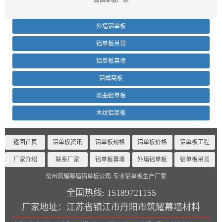
外墙铝单板
铝单板吊顶
铝单板幕墙
铝蜂窝板
双曲铝单板
木纹铝单板
返回首页
铝单板资讯
铝单板规格
铝单板价格
铝单板工程
厂家介绍
联系厂家
铝单板幕墙
外墙铝单板
铝单板吊顶
常州筑耀幕墙铝单板公司-专业铝单板生产厂家
全国热线:
15189721155
厂家地址：
江苏省镇江市丹阳市筑耀幕墙材料