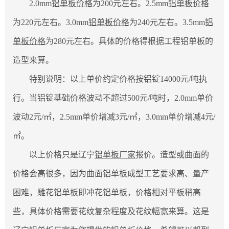
2.0mm
铝单板价格
为200元左右。2.5mm
铝单板价格
为220元左右。3.0mm
铝单板价格
为240元左右。3.5mm
铝
单板价格
为280元左右。具体的价格得根据工程铝单板的
造型来算。
特别说明：以上单价约定价格按铝锭14000元/吨执
行。当铝锭基础价格波动不超过500元/吨时，2.0mm单价
波动2元/㎡，2.5mm单价增减3元/㎡，3.0mm单价增减4元/
㎡。
以上价格只是辽宁
铝单板厂家
报价。造型或曲面的
价格会高很多，因为曲面铝单板成型工艺要求高、量产
困难，雕花铝单板即冲花铝单板，价格相对平板稍高
些，具体价格需要花纹复杂程度及花纹幅宽来算。这是