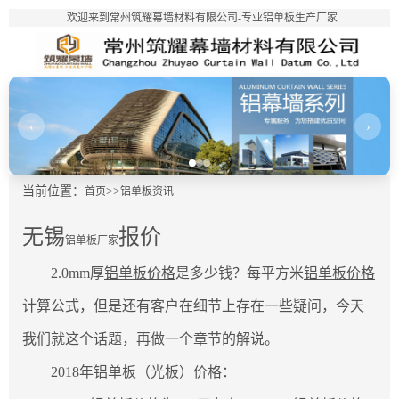
欢迎来到常州筑耀幕墙材料有限公司-专业铝单板生产厂家
‹
›
当前位置：
>>
首页
铝单板资讯
无锡
报价
铝单板厂家
2.0mm厚
铝单板价格
是多少钱？每平方米
铝单板价格
计算公式，但是还有客户在细节上存在一些疑问，今天
我们就这个话题，再做一个章节的解说。
2018年铝单板（光板）价格：