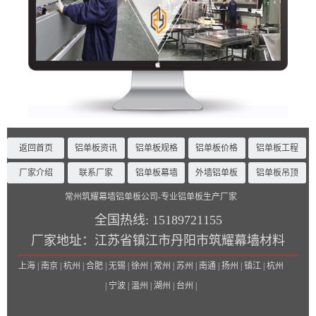
返回首页
铝单板资讯
铝单板规格
铝单板价格
铝单板工程
厂家介绍
联系厂家
铝单板幕墙
外墙铝单板
铝单板吊顶
常州筑耀幕墙铝单板公司-专业铝单板生产厂家
全国热线:
15189721155
厂家地址：
江苏省镇江市丹阳市筑耀幕墙材料
上海 | 南京 | 杭州 | 合肥 | 无锡 | 徐州 | 常州 | 苏州 | 南通 | 扬州 | 镇江 | 杭州
| 宁波 | 温州 | 湖州 | 台州 |