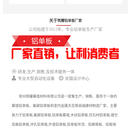
关于
筑耀铝单板厂家
公司始建于2012年，专业铝单板生产厂家
铝单板
研发,生产,销售,及技术服务一体
专业大型自动化设备
全国设计中心
常州筑耀幕墙材料有限公司是一家集生产、销售、服务于一体的
幕墙铝单板、氟碳铝单板和室内金属天花等高端建材制造厂家，主要
致力于铝单板,氟碳铝单板,铝单板幕墙,木纹铝单板,仿石材铝单板,镂空
双曲铝单板,冲孔铝单板,外墙铝单板,铝单板吊顶、铝蜂窝板、铝板保