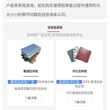
户前来参观咨询。如在购买使用铝单板过程中遇到的大
大小小的细节问题欢迎咨询本公司。
铝单板规格
铝单板厂家定制:装饰铝单板规格齐全
氟碳铝单板
冲孔铝单板
1
2
氟碳铝单板厂家
铝单板冲孔板
铝单板价格
冲孔幕墙铝单
板定做
氟碳烤漆雕花镂空铝单板
冲孔幕墙铝单板定做
了解详情
了解详情