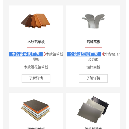
木纹铝单板
铝蜂窝板
3
4
木纹铝单板厂家
全铝蜂窝板厂家
木纹铝单板
外墙/吊顶/
规格
装饰面
木纹雕花铝单板
铝蜂窝板
了解详情
了解详情