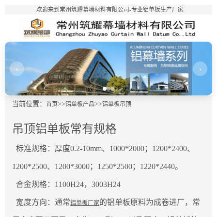
欢迎来到常州筑耀幕墙材料有限公司-专业铝单板生产厂家
‹
›
当前位置：
>>
>>
首页
铝单板产品
铝单板吊顶
吊顶铝单板常有规格
标准规格：厚度0.2-10mm、1000*2000；1200*2400、
1200*2500、1200*3000；1250*2500；1220*2440。
合金规格：1100H24，3003H24
宽度方向：通常
的铝单板原料为成卷进厂，常
铝单板厂家