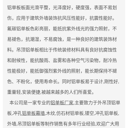
铝单板板面光滑平整，光泽度好，硬度强，表面不易划
伤，应用于建筑外墙装饰抗风压性能好，抗震性能好。
氟碳铝单板色彩亮丽，能抵抗紫外线光的强力照射，不
易褪色，抗潮湿，不易腐蚀，是一种良好的建筑装饰材
料。吊顶铝单板相比于传统装修材料具有良好抗腐蚀性
和耐候性，能抗酸雨、盐雾和各种空气污染物，耐冷热
性能极好，能抵御强烈紫外线的照射，能长期保持不褪
色、不粉化，使用寿命长。同时铝单板易于设计,刚性好,
重量轻,安装便捷,被越来越多的人们所喜爱。
本公司是一家专业的
铝单板厂家
,主要致力于外吊顶铝单
板,冲孔
铝单板幕墙
,木纹,仿石材铝单板,镂空,冲孔铝单板,
外墙,吊顶铝单板等制作销售有多年行业经验,欢迎广大用