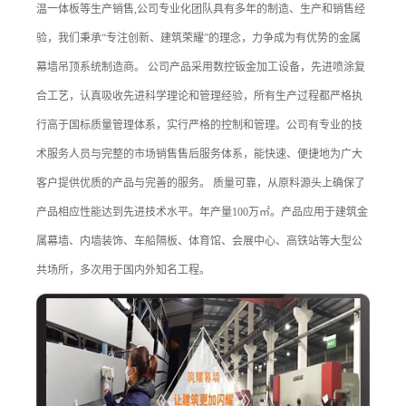
温一体板等生产销售,公司专业化团队具有多年的制造、生产和销售经
验，我们秉承“专注创新、建筑荣耀”的理念，力争成为有优势的金属
幕墙吊顶系统制造商。 公司产品采用数控钣金加工设备，先进喷涂复
合工艺，认真吸收先进科学理论和管理经验，所有生产过程都严格执
行高于国标质量管理体系，实行严格的控制和管理。公司有专业的技
术服务人员与完整的市场销售售后服务体系，能快速、便捷地为广大
客户提供优质的产品与完善的服务。 质量可靠，从原料源头上确保了
产品相应性能达到先进技术水平。年产量100万㎡。产品应用于建筑金
属幕墙、内墙装饰、车船隔板、体育馆、会展中心、高铁站等大型公
共场所，多次用于国内外知名工程。