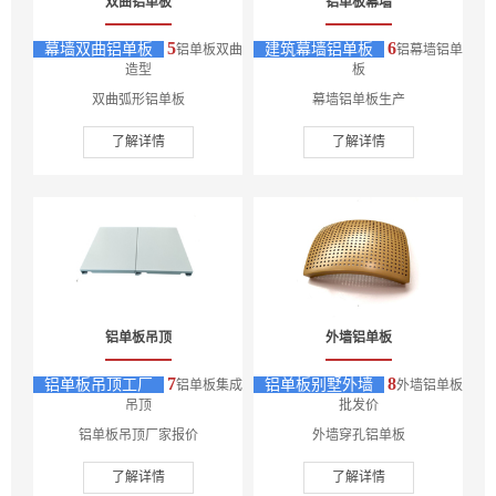
双曲铝单板
铝单板幕墙
5
6
幕墙双曲铝单板
建筑幕墙铝单板
铝单板双曲
铝幕墙铝单
造型
板
双曲弧形铝单板
幕墙铝单板生产
了解详情
了解详情
铝单板吊顶
外墙铝单板
7
8
铝单板吊顶工厂
铝单板别墅外墙
铝单板集成
外墙铝单板
吊顶
批发价
铝单板吊顶厂家报价
外墙穿孔铝单板
了解详情
了解详情