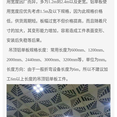
用宽度因厂而异，多为1.2m到2.4m以及更宽。铝单板使
用宽度应优先考虑1.5m及以下规格，因为此规格价格
低，供货周期短。板幅过宽不但价格提高，而且随着尺
寸的加大，其变形能力增加，容易造成工件表面变形、
安装后失稳等后果。
吊顶铝单板规格长度：常用长度为600mm、1200mm、
2000mm、2440mm、3000mm、3200mm等，单位为mm。
长度方向：由于一般折弯设备长度为6m，所以不建议加
工6m以上长度的吊顶铝单板工件。