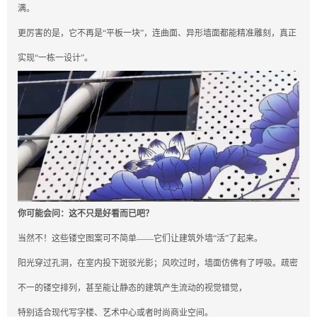
满。
更厉害的是，它不再是“平板一块”，连曲面、异形墙面都能精准雕刻，真正
实现“一栋一设计”。
你可能会问：这不只是好看而已吧？
当然不！这些镂空图案可不简单——它们让建筑外墙“活”了起来。
阳光穿过孔洞，在室内投下斑驳光影；风吹过时，墙面仿佛有了呼吸。疏密
不一的镂空排列，甚至能让静态的建筑产生流动的视觉错觉，
特别适合现代写字楼、艺术中心或者时尚商业空间。