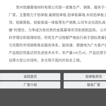
常州筑耀幕墙材料有限公司是一家集生产、销售、服务于
厂家，主要致力于铝单板,氟碳铝单板,铝单板幕墙,木纹铝单板,
顶、铝蜂窝板、铝板保温一体板等生产销售,公司专业化团队具
耀”的理念，力争成为有优势的金属幕墙吊顶系统制造商。 公
科学理论和管理经验，所有生产过程都严格执行高于国标质量
与完整的市场销售售后服务体系，能快速、便捷地为广大客户
产品相应性能达到先进技术水平。年产量100万㎡。产品应用
站等大型公共场所，多次用于国内外知名工程。
返回首页
铝单板资讯
厂家介绍
联系厂家