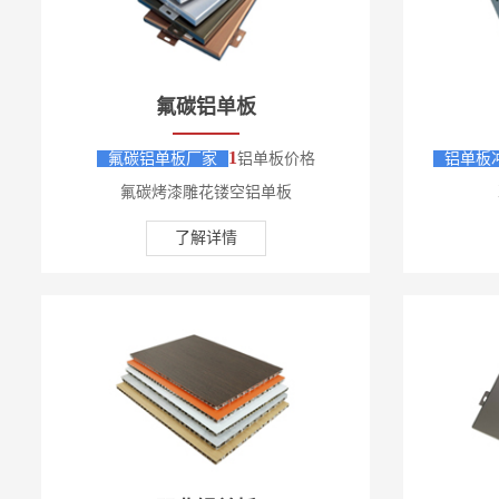
氟碳铝单板
1
氟碳铝单板厂家
铝单板价格
铝单板
氟碳烤漆雕花镂空铝单板
了解详情