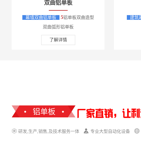
双曲铝单板
5
幕墙双曲铝单板
铝单板双曲造型
建筑
双曲弧形铝单板
了解详情
铝单板
研发,生产,销售,及技术服务一体
专业大型自动化设备