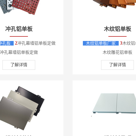
冲孔铝单板
木纹铝单板
2
3
冲孔板
冲孔幕墙铝单板定做
木纹铝单板厂家
木纹铝
冲孔幕墙铝单板定做
木纹雕花铝单板
了解详情
了解详情