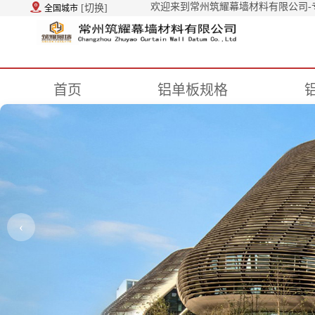
欢迎来到常州筑耀幕墙材料有限公司-
[切换]
全国城市
首页
铝单板规格
‹