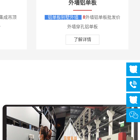
外墙铝单板
8
集成吊顶
铝单板别墅外墙
外墙铝单板批发价
价
外墙穿孔铝单板
了解详情