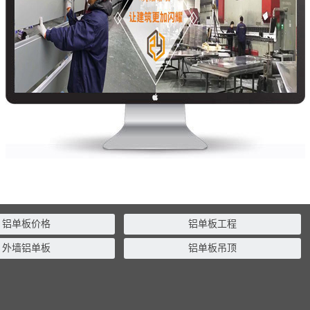
铝单板价格
铝单板工程
外墙铝单板
铝单板吊顶