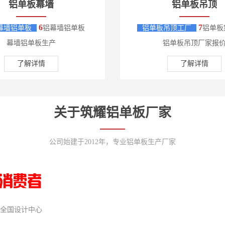
铝单板幕墙
铝单板吊顶
6
7
幕墙铝单板
铝幕墙铝单板
铝单板吊顶工厂
铝单板
幕墙铝单板生产
铝单板吊顶厂家报
了解详情
了解详情
关于
筑耀铝单板厂家
公司始建于2012年，专业铝单板生产厂家
全国设计中心